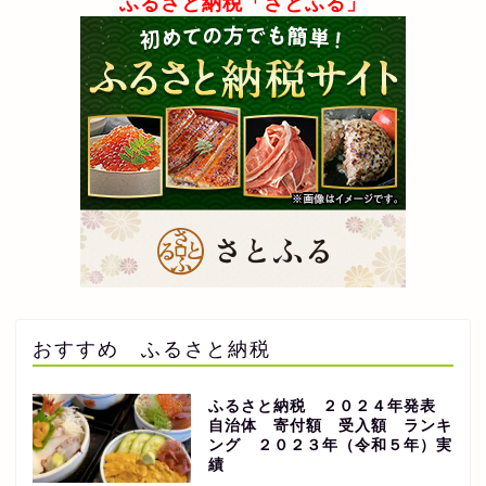
ふるさと納税「さとふる」
おすすめ ふるさと納税
ふるさと納税 ２０２４年発表
自治体 寄付額 受入額 ランキ
ング ２０２３年（令和５年）実
績