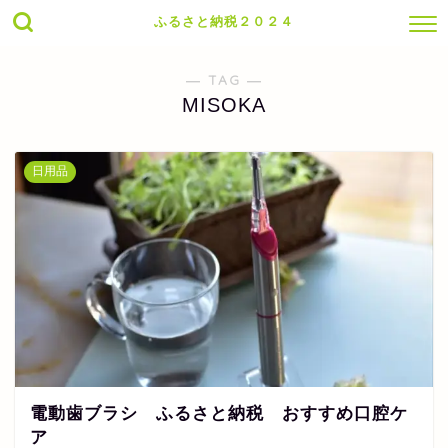
ふるさと納税２０２４
― TAG ―
MISOKA
日用品
電動歯ブラシ ふるさと納税 おすすめ口腔ケ
ア