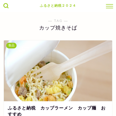
ふるさと納税２０２４
― TAG ―
カップ焼きそば
食品
ふるさと納税 カップラーメン カップ麺 お
すすめ