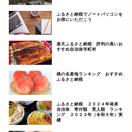
ふるさと納税でノートパソコンを
お得にいただこう
楽天ふるさと納税 評判の高いお
すすめ自治体市町村
桃の名産地ランキング おすすめ
ふるさと納税
ふるさと納税 ２０２４年発表
自治体 寄付額 受入額 ランキ
ング ２０２３年（令和５年）実
績