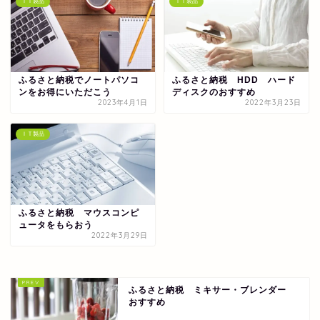
ＩＴ製品
ＩＴ製品
ふるさと納税でノートパソコ
ふるさと納税 HDD ハード
ンをお得にいただこう
ディスクのおすすめ
2023年4月1日
2022年3月23日
ＩＴ製品
ふるさと納税 マウスコンピ
ュータをもらおう
2022年3月29日
ふるさと納税 ミキサー・ブレンダー
おすすめ