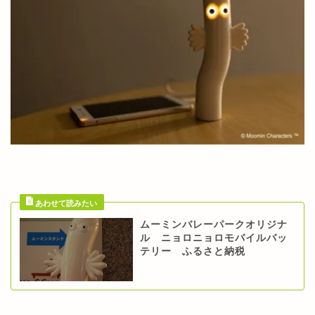
ムーミンバレーパークオリジナ
ル ニョロニョロモバイルバッ
テリー ふるさと納税