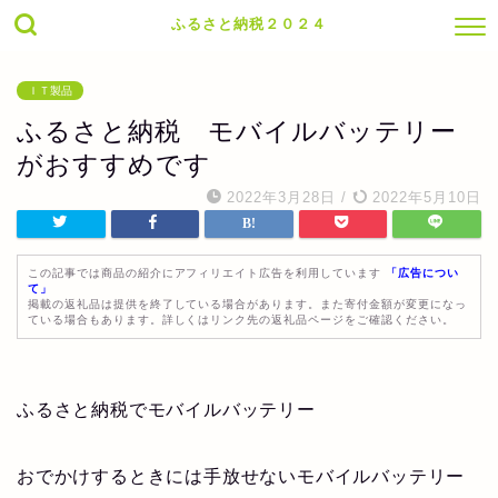
ふるさと納税２０２４
ＩＴ製品
ふるさと納税 モバイルバッテリー
がおすすめです
2022年3月28日
/
2022年5月10日
この記事では商品の紹介にアフィリエイト広告を利用しています
「広告につい
て」
掲載の返礼品は提供を終了している場合があります。また寄付金額が変更になっ
ている場合もあります。詳しくはリンク先の返礼品ページをご確認ください。
ふるさと納税でモバイルバッテリー
おでかけするときには手放せないモバイルバッテリー