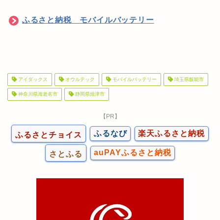
ふるさと納税 モバイルバッテリー
アイダックス
オウルテック
モバイルバッテリー
埼玉県飯能市
神奈川県海老名市
静岡県焼津市
【PR】
ふるなび
楽天ふるさと納税
ふるさとチョイス
auPAYふるさと納税
さとふる