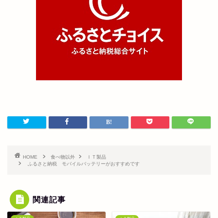
HOME
食べ物以外
ＩＴ製品
ふるさと納税 モバイルバッテリーがおすすめです
関連記事