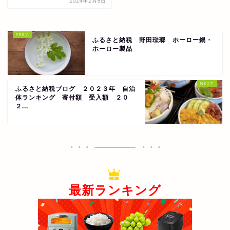
2024年2月8日
ふるさと納税 野田琺瑯 ホーロー鍋・
ホーロー製品
ふるさと納税ブログ ２０２３年 自治
体ランキング 寄付額 受入額 ２０
２...
最新ランキング