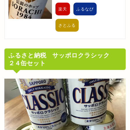
楽天
ふるなび
さとふる
ふるさと納税 サッポロクラシック
２４缶セット