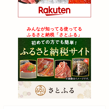
みんなが知ってる使ってる
ふるさと納税「さとふる」