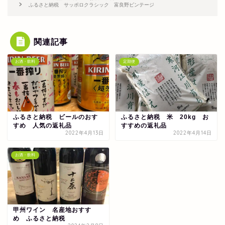
ふるさと納税 サッポロクラシック 富良野ビンテージ
関連記事
お酒・飲料
定期便
ふるさと納税 ビールのおす
ふるさと納税 米 20kg お
すめ 人気の返礼品
すすめの返礼品
2022年4月13日
2022年4月14日
お酒・飲料
甲州ワイン 名産地おすす
め ふるさと納税