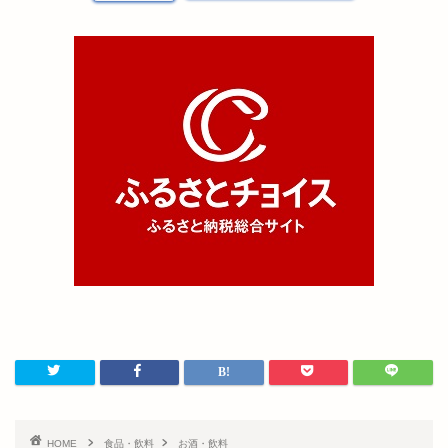
HOME
食品・飲料
お酒・飲料