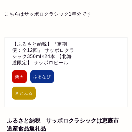
こちらはサッポロクラシック1年分です
【ふるさと納税】『定期
便：全12回』 サッポロクラ
シック350ml×24本 【北海
道限定】 サッポロビール
楽天
ふるなび
さとふる
ふるさと納税 サッポロクラシックは恵庭市
道産食品返礼品