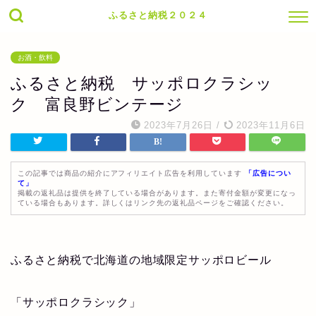
ふるさと納税２０２４
お酒・飲料
ふるさと納税 サッポロクラシッ
ク 富良野ビンテージ
2023年7月26日
/
2023年11月6日
この記事では商品の紹介にアフィリエイト広告を利用しています
「広告につい
て」
掲載の返礼品は提供を終了している場合があります。また寄付金額が変更になっ
ている場合もあります。詳しくはリンク先の返礼品ページをご確認ください。
ふるさと納税で北海道の地域限定サッポロビール
「サッポロクラシック」