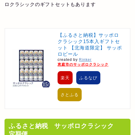
ロクラシックのギフトセットもあります
【ふるさと納税】サッポロ
クラシック15本入ギフトセ
ット 【北海道限定】 サッポ
ロビール
created by
Rinker
恵庭市のサッポロクラシック
楽天
ふるなび
さとふる
ふるさと納税 サッポロクラシック
定期便