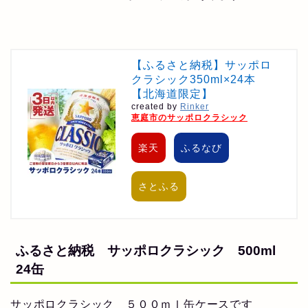
【ふるさと納税】サッポロ
クラシック350ml×24本
【北海道限定】
created by
Rinker
恵庭市のサッポロクラシック
楽天
ふるなび
さとふる
ふるさと納税 サッポロクラシック 500ml
24缶
サッポロクラシック ５００ｍｌ缶ケースです