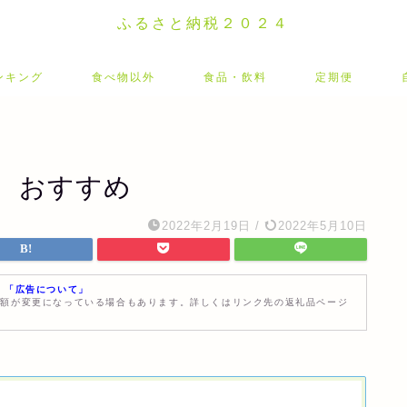
ふるさと納税２０２４
ンキング
食べ物以外
食品・飲料
定期便
 おすすめ
2022年2月19日
/
2022年5月10日
す
「広告について」
金額が変更になっている場合もあります。詳しくはリンク先の返礼品ページ