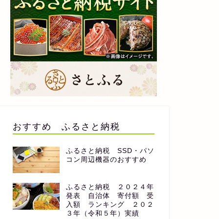
おすすめ ふるさと納税
ふるさと納税 SSD・パソ
コン周辺機器のおすすめ
ふるさと納税 ２０２４年
発表 自治体 寄付額 受
入額 ランキング ２０２
３年（令和５年）実績