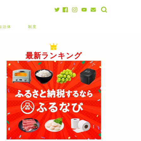
自治体
制度
最新ランキング